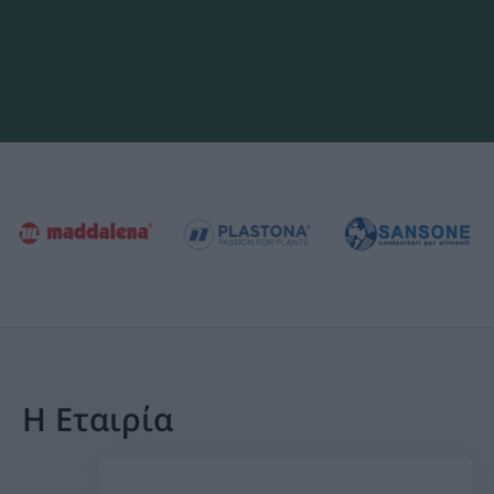
Η Εταιρία