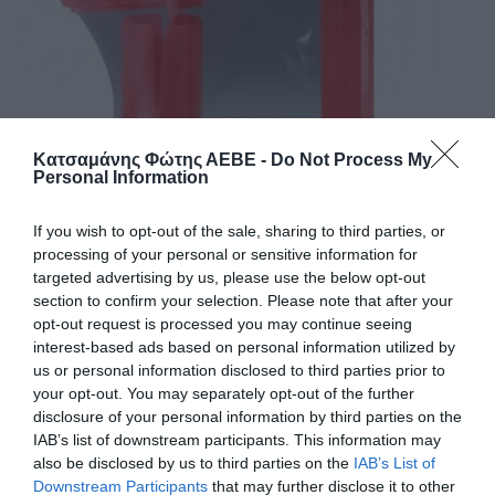
Κατσαμάνης Φώτης ΑΕΒΕ -
Do Not Process My
Personal Information
If you wish to opt-out of the sale, sharing to third parties, or
processing of your personal or sensitive information for
targeted advertising by us, please use the below opt-out
section to confirm your selection. Please note that after your
ΧΕΙΡΟΛΑΒΗ STRETCH FILM ΧΕΙΡΟΣ
opt-out request is processed you may continue seeing
ΠΛΑΣΤΙΚΗ
interest-based ads based on personal information utilized by
us or personal information disclosed to third parties prior to
Πλαστική χειρολαβή STRECH FILM
your opt-out. You may separately opt-out of the further
disclosure of your personal information by third parties on the
Κωδικός προϊόντος:
26.0399
IAB’s list of downstream participants. This information may
also be disclosed by us to third parties on the
IAB’s List of
Downstream Participants
that may further disclose it to other