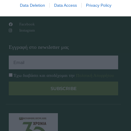
Data Deletion
Data Access
Privacy Policy
Follow Us
Facebook
Instagram
Εγγραφή στο newsletter μας
Έχω διαβάσει και αποδέχομαι την
Πολιτική Απορρήτου
SUBSCRIBE