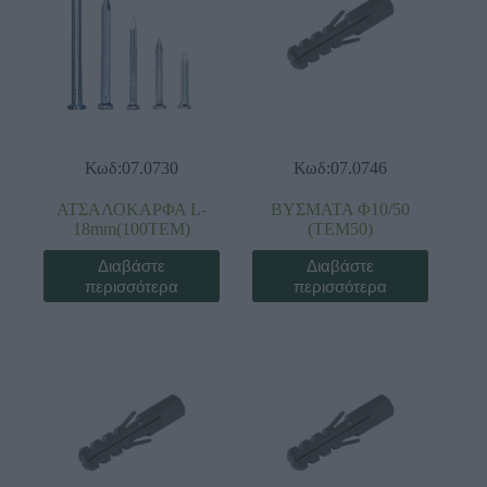
Κωδ:07.0730
Κωδ:07.0746
ΑΤΣΑΛΟΚΑΡΦΑ L-
ΒΥΣΜΑΤΑ Φ10/50
18mm(100TEM)
(ΤΕΜ50)
Διαβάστε
Διαβάστε
περισσότερα
περισσότερα