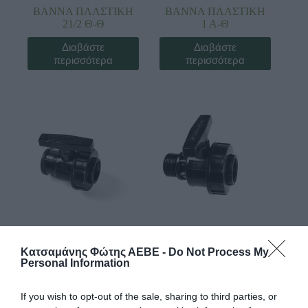
ΒΑΝΝΑ ΠΛΑΣΤΙΚΗ
ΒΑΝΝΑ ΠΛΑΣΤΙΚΗ
21/2 Θ-Θ
1 Α-Θ
Διαβάστε
Διαβάστε
περισσότερα
περισσότερα
Κωδ:01.0103
Κωδ:01.0136
Κατσαμάνης Φώτης ΑΕΒΕ -
Do Not Process My
Personal Information
ΒΑΝΝΑ ΠΛΑΣΤΙΚΗ
ΒΑΝΝΑ ΠΛΑΣΤΙΚΗ
1 Θ-Θ
11/2 Α-Θ
If you wish to opt-out of the sale, sharing to third parties, or
Διαβάστε
Διαβάστε