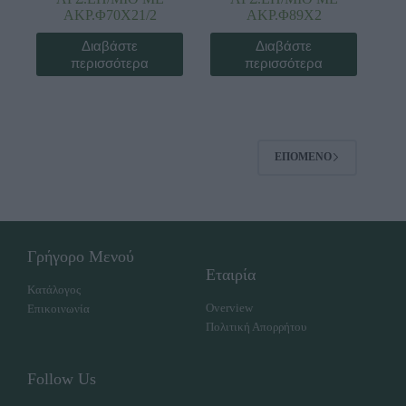
ΑΚΡ.Φ70Χ21/2
ΑΚΡ.Φ89Χ2
Διαβάστε
Διαβάστε
περισσότερα
περισσότερα
ΕΠΌΜΕΝΟ
Γρήγορο Μενού
Εταιρία
Κατάλογος
Overview
Επικοινωνία
Πολιτική Απορρήτου
Follow Us