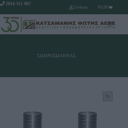
2810 311 967
€
0,00
Σύνδεση
ΣΙΔΗΡΟΣΩΛΗΝΑΣ