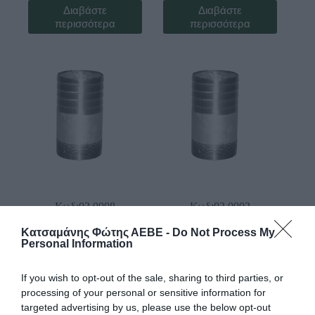
Διαβάστε
Διαβάστε
περισσότερα
περισσότερα
Κωδ:03.0008
Κωδ:03.0002
Κατσαμάνης Φώτης ΑΕΒΕ -
Do Not Process My
ΑΚΡΟΣΩΛΗΝΙΟ 3
ΑΚΡΟΣΩΛΗΝΙΟ 3/4
Personal Information
Διαβάστε
Διαβάστε
περισσότερα
περισσότερα
If you wish to opt-out of the sale, sharing to third parties, or
processing of your personal or sensitive information for
targeted advertising by us, please use the below opt-out