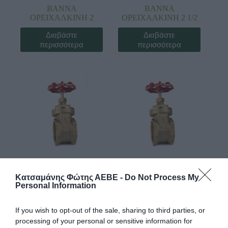
ΒΑΝΝΑ
ΒΑΝΝΑ
ΟΡΕΙΧΑΛΚΙΝΗ 2
ΟΡΕΙΧΑΛΚΙΝΗ 2 1/2
Διαβάστε
Διαβάστε
περισσότερα
περισσότερα
Κωδ:04.0067
Κωδ:04.0061
Κατσαμάνης Φώτης ΑΕΒΕ -
Do Not Process My
Personal Information
ΒΑΝΝΑ
ΒΑΝΝΑ
ΟΡΕΙΧΑΛΚΙΝΗ 3
ΟΡΕΙΧΑΛΚΙΝΗ 3/4
If you wish to opt-out of the sale, sharing to third parties, or
processing of your personal or sensitive information for
Διαβάστε
Διαβάστε