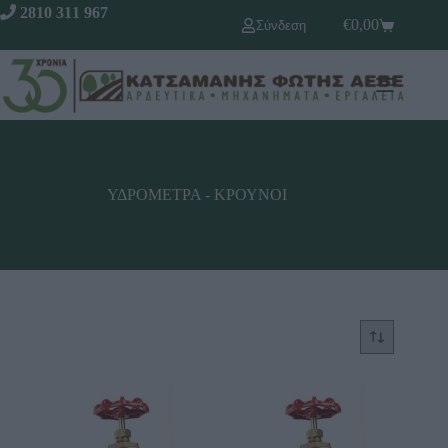
2810 311 967
€
0,00
Σύνδεση
ΥΔΡΟΜΕΤΡΑ - ΚΡΟΥΝΟΙ