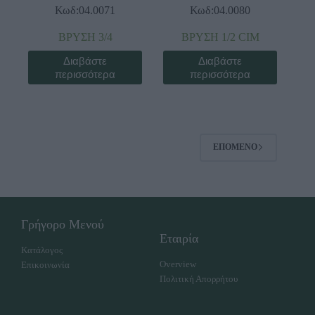
Κωδ:04.0071
Κωδ:04.0080
ΒΡΥΣΗ 3/4
ΒΡΥΣΗ 1/2 CIM
Διαβάστε
Διαβάστε
περισσότερα
περισσότερα
ΕΠΌΜΕΝΟ
Γρήγορο Μενού
Εταιρία
Κατάλογος
Overview
Επικοινωνία
Πολιτική Απορρήτου