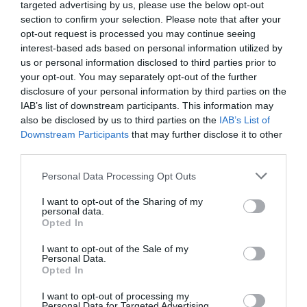
targeted advertising by us, please use the below opt-out
περισσότερα
περισσότερα
section to confirm your selection. Please note that after your
opt-out request is processed you may continue seeing
interest-based ads based on personal information utilized by
us or personal information disclosed to third parties prior to
your opt-out. You may separately opt-out of the further
disclosure of your personal information by third parties on the
IAB’s list of downstream participants. This information may
also be disclosed by us to third parties on the
IAB’s List of
Downstream Participants
that may further disclose it to other
third parties.
Personal Data Processing Opt Outs
Κωδ:04.0072
Κωδ:04.0070
I want to opt-out of the Sharing of my
ΒΡΥΣΗ 1
ΒΡΥΣΗ 1/2
personal data.
Opted In
Διαβάστε
Διαβάστε
περισσότερα
περισσότερα
I want to opt-out of the Sale of my
Personal Data.
Opted In
I want to opt-out of processing my
Personal Data for Targeted Advertising.