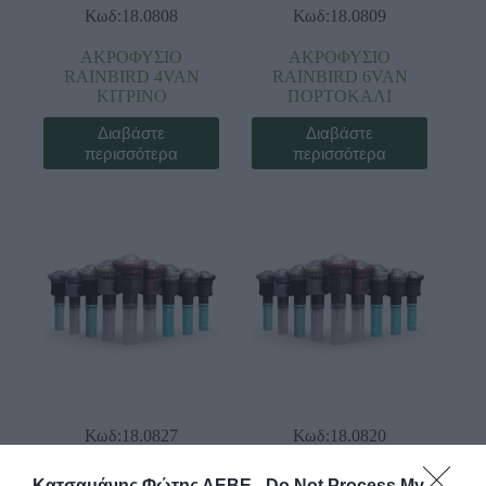
Κωδ:18.0808
Κωδ:18.0809
ΑΚΡΟΦΥΣΙΟ
ΑΚΡΟΦΥΣΙΟ
RAINBIRD 4VAN
RAINBIRD 6VAN
ΚΙΤΡΙΝΟ
ΠΟΡΤΟΚΑΛΙ
Διαβάστε
Διαβάστε
περισσότερα
περισσότερα
Κωδ:18.0827
Κωδ:18.0820
ΑΚΡΟΦΥΣΙΟ
ΑΚΡΟΦΥΣΙΟ
Κατσαμάνης Φώτης ΑΕΒΕ -
Do Not Process My