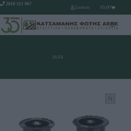
2810 311 967
€
0,00
Σύνδεση
18.Ε6