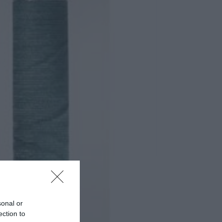
sonal or
ection to