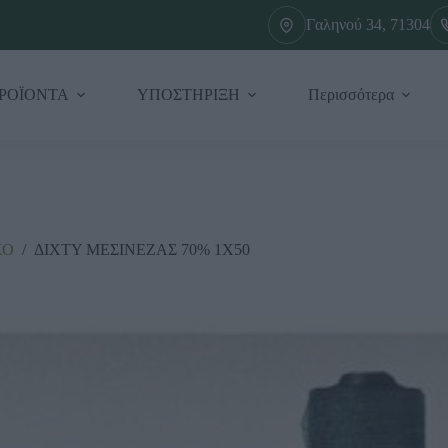
Γαληνού 34, 71304
ΡΟΪΟΝΤΑ
ΥΠΟΣΤΗΡΙΞΗ
Περισσότερα
ΚΟ
/
ΔΙΧΤΥ ΜΕΣΙΝΕΖΑΣ 70% 1Χ50