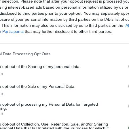
r selection. Please note that after your opt-out request is processed y
eing interest-based ads based on personal information utilized by us or
disclosed to third parties prior to your opt-out. You may separately opt-
losure of your personal information by third parties on the IAB’s list of
. This information may also be disclosed by us to third parties on the
IA
Participants
that may further disclose it to other third parties.
l Data Processing Opt Outs
o opt-out of the Sharing of my personal data.
In
o opt-out of the Sale of my Personal Data.
In
to opt-out of processing my Personal Data for Targeted
ing.
In
o opt-out of Collection, Use, Retention, Sale, and/or Sharing
ersonal Data that Is Unrelated with the Purposes for which it