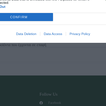
lected.
Out
CONFIRM
Data Deletion
Data Access
Privacy Policy
κτινοβολία
προϊόντα που έρχονται σε επαφή
Follow Us
Facebook