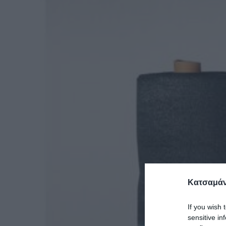
Κατσαμάν
If you wish 
sensitive in