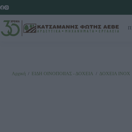
Π
Αρχική
/
ΕΙΔΗ ΟΙΝΟΠΟΙΙΑΣ - ΔΟΧΕΙΑ
/
ΔΟΧΕΙΑ ΙΝΟΧ