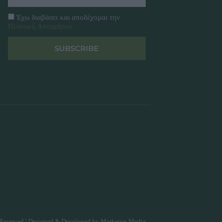
Έχω διαβάσει και αποδέχομαι την
Πολιτική Απορρήτου
SUBSCRIBE
Reserved | Designed & Developed by
Marketup Media