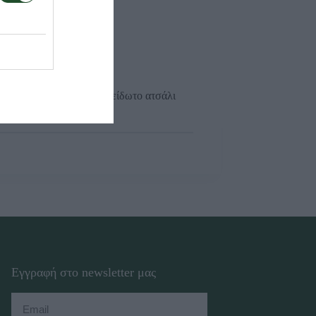
κό κατασκευής είναι ανοξείδωτο ατσάλι
Εγγραφή στο newsletter μας