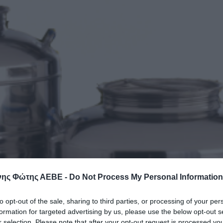
ης Φώτης ΑΕΒΕ -
Do Not Process My Personal Information
to opt-out of the sale, sharing to third parties, or processing of your per
formation for targeted advertising by us, please use the below opt-out s
r selection. Please note that after your opt-out request is processed y