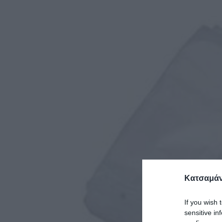
Κατσαμάν
If you wish 
sensitive in