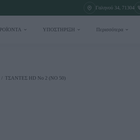
Γαληνού 34, 71304
ΡΟΪΟΝΤΑ
ΥΠΟΣΤΗΡΙΞΗ
Περισσότερα
/
ΤΣΑΝΤΕΣ HD Νο 2 (ΝΟ 50)