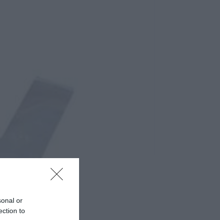
sonal or
ection to