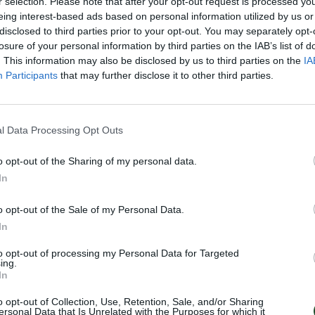
r selection. Please note that after your opt-out request is processed y
eing interest-based ads based on personal information utilized by us or
disclosed to third parties prior to your opt-out. You may separately opt-
losure of your personal information by third parties on the IAB’s list of
. This information may also be disclosed by us to third parties on the
IA
Participants
that may further disclose it to other third parties.
l Data Processing Opt Outs
o opt-out of the Sharing of my personal data.
In
o opt-out of the Sale of my Personal Data.
In
to opt-out of processing my Personal Data for Targeted
ing.
In
o opt-out of Collection, Use, Retention, Sale, and/or Sharing
ersonal Data that Is Unrelated with the Purposes for which it